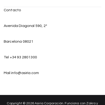
Contacto
Avenida Diagonal 590, 2º
Barcelona 08021
Tel +34 93 2801300
Mail info@asiria.com
Copyright © 2026
Asiria Corporación
. Funciona con
Zakra
y